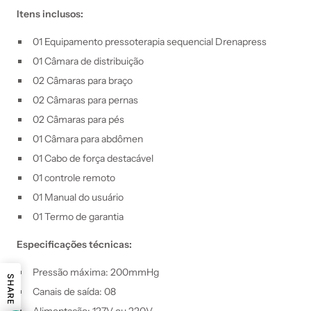
Itens inclusos:
01 Equipamento pressoterapia sequencial Drenapress
01 Câmara de distribuição
02 Câmaras para braço
02 Câmaras para pernas
02 Câmaras para pés
01 Câmara para abdômen
01 Cabo de força destacável
01 controle remoto
01 Manual do usuário
01 Termo de garantia
Especificações técnicas:
Pressão máxima: 200mmHg
SHARE
Canais de saída: 08
Alimentação: 127V ou 220V