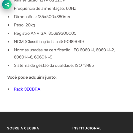
Frequência de alimentação: 60Hz
Dimensões: 185x500x380mm
Peso: 20kg
Registro ANVISA: 80689300005
NCM (Classificação fiscal): 90189099
Normas usadas na certificação: IEC 60601-1, 60601-1-2,
60601-1-6, 60601-1-9
Sistema de gestão da qualidade: ISO 13485
Você pode adquirir junto:
Rack CECBRA
SOBRE A CECBRA
INSTITUCIONAL