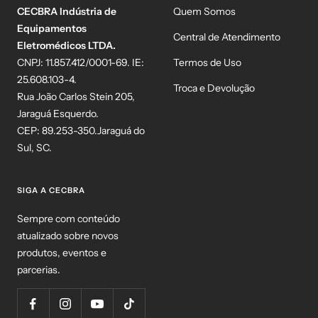
CECBRA Indústria de
Quem Somos
Equipamentos
Central de Atendimento
Eletromédicos LTDA.
CNPJ: 11.857.412/0001-69. IE:
Termos de Uso
25.608.103-4.
Troca e Devolução
Rua João Carlos Stein 205,
Jaraguá Esquerdo.
CEP: 89.253-350.Jaraguá do
Sul, SC.
SIGA A CECBRA
Sempre com conteúdo
atualizado sobre novos
produtos, eventos e
parcerias.